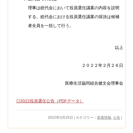
理事は総代会において役員選任議案の内容を説明
する。総代会における役員選任議案の採決は候補
者全員を一括して行う。
以上
２０２２年２月２６日
医療生活協同組合健文会理事会
◎2022役員選任公告（PDFデータ）
2022年3月25日 | カテゴリー：
新着情報
,
公告
|