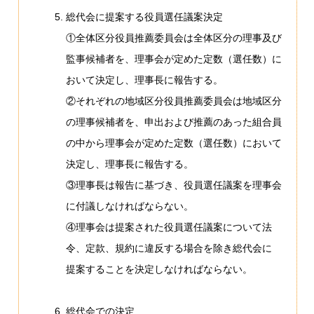
総代会に提案する役員選任議案決定
①全体区分役員推薦委員会は全体区分の理事及び
監事候補者を、理事会が定めた定数（選任数）に
おいて決定し、理事長に報告する。
②それぞれの地域区分役員推薦委員会は地域区分
の理事候補者を、申出および推薦のあった組合員
の中から理事会が定めた定数（選任数）において
決定し、理事長に報告する。
③理事長は報告に基づき、役員選任議案を理事会
に付議しなければならない。
④理事会は提案された役員選任議案について法
令、定款、規約に違反する場合を除き総代会に
提案することを決定しなければならない。
総代会での決定