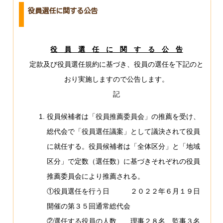
役員選任に関する公告
役 員 選 任 に 関 す る 公 告
定款及び役員選任規約に基づき、役員の選任を下記のと
おり実施しますので公告します。
記
役員候補者は「役員推薦委員会」の推薦を受け、
総代会で「役員選任議案」として議決されて役員
に就任する。役員候補者は「全体区分」と「地域
区分」で定数（選任数）に基づきそれぞれの役員
推薦委員会により推薦される。
①役員選任を行う日 ２０２２年６月１９日
開催の第３５回通常総代会
②選任する役員の人数 理事２８名、監事３名