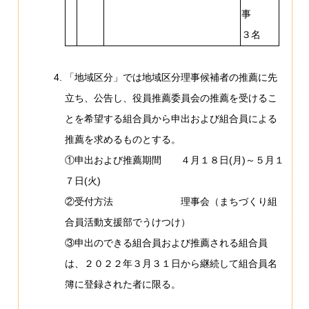
事
３名
「地域区分」では地域区分理事候補者の推薦に先
立ち、公告し、役員推薦委員会の推薦を受けるこ
とを希望する組合員から申出および組合員による
推薦を求めるものとする。
①申出および推薦期間 ４月１８日(月)～５月１
７日(火)
②受付方法 理事会（まちづくり組
合員活動支援部でうけつけ）
③申出のできる組合員および推薦される組合員
は、２０２２年３月３１日から継続して組合員名
簿に登録された者に限る。