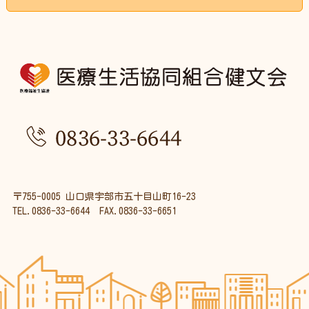
お困りごと・ご相談
お問い合わせ
個人情報保護方針
お知らせ
サイトマップ
〒755-0005 山口県宇部市五十目山町16-23
TEL.0836-33-6644 FAX.0836-33-6651