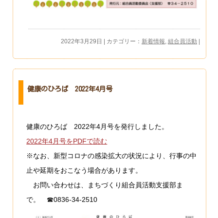
2022年3月29日 | カテゴリー：
新着情報
,
組合員活動
|
健康のひろば 2022年4月号
健康のひろば 2022年4月号を発行しました。
2022年4月号をPDFで読む
※なお、新型コロナの感染拡大の状況により、行事の中
止や延期をおこなう場合があります。
お問い合わせは、まちづくり組合員活動支援部ま
で。 ☎0836-34-2510